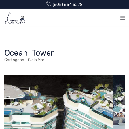
(605) 654 5278
Oceani Tower
Cartagena - Cielo Mar